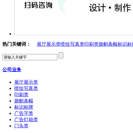
热门关键词：
展厅展示类
喷绘写真类
印刷类
旗帜条幅
标识标
公司业务
展厅展示类
喷绘写真类
印刷类
旗帜条幅
标识标牌
广告字类
广告灯箱类
门头类