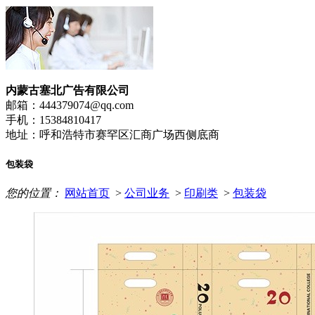
内蒙古塞北广告有限公司
邮箱：444379074@qq.com
手机：15384810417
地址：呼和浩特市赛罕区汇商广场西侧底商
包装袋
您的位置：
网站首页
>
公司业务
>
印刷类
>
包装袋