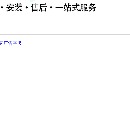
牌
广告字类