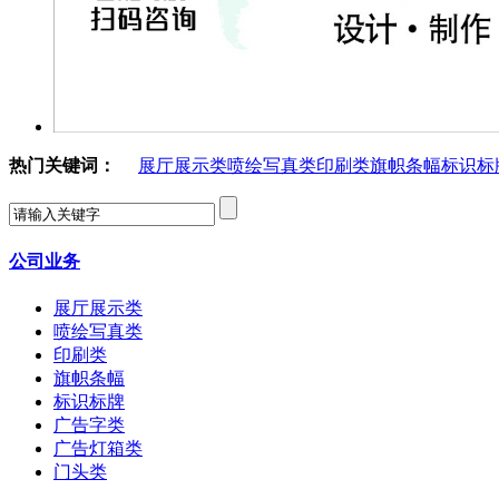
热门关键词：
展厅展示类
喷绘写真类
印刷类
旗帜条幅
标识标
公司业务
展厅展示类
喷绘写真类
印刷类
旗帜条幅
标识标牌
广告字类
广告灯箱类
门头类