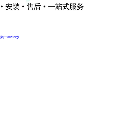
牌
广告字类