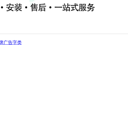
牌
广告字类