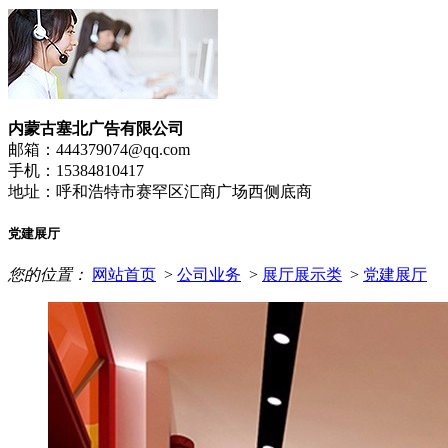
内蒙古塞北广告有限公司
邮箱：444379074@qq.com
手机：15384810417
地址：呼和浩特市赛罕区汇商广场西侧底商
党建展厅
您的位置：
网站首页
>
公司业务
>
展厅展示类
>
党建展厅