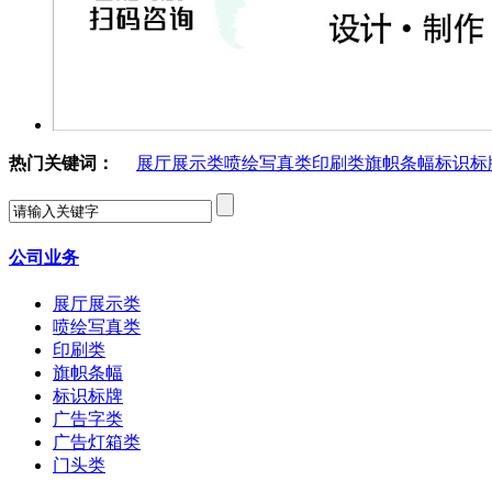
热门关键词：
展厅展示类
喷绘写真类
印刷类
旗帜条幅
标识标
公司业务
展厅展示类
喷绘写真类
印刷类
旗帜条幅
标识标牌
广告字类
广告灯箱类
门头类