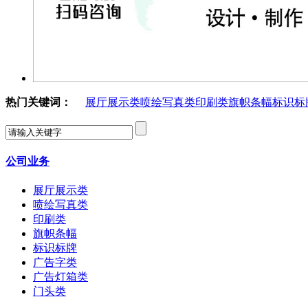
热门关键词：
展厅展示类
喷绘写真类
印刷类
旗帜条幅
标识标
公司业务
展厅展示类
喷绘写真类
印刷类
旗帜条幅
标识标牌
广告字类
广告灯箱类
门头类