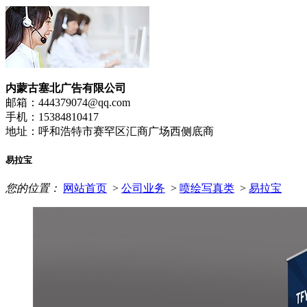
内蒙古塞北广告有限公司
邮箱：444379074@qq.com
手机：15384810417
地址：呼和浩特市赛罕区汇商广场西侧底商
易拉宝
您的位置：
网站首页
>
公司业务
>
喷绘写真类
>
易拉宝