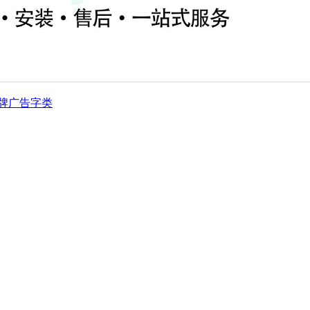
牌
广告字类